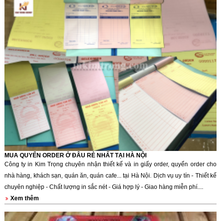
MUA QUYỂN ORDER Ở ĐÂU RẺ NHẤT TẠI HÀ NỘI
Công ty in Kim Trọng chuyên nhận thiết kế và in giấy order, quyển order cho
nhà hàng, khách sạn, quán ăn, quán cafe... tại Hà Nội. Dịch vụ uy tín - Thiết kế
chuyên nghiệp - Chất lượng in sắc nét - Giá hợp lý - Giao hàng miễn phí....
Xem thêm