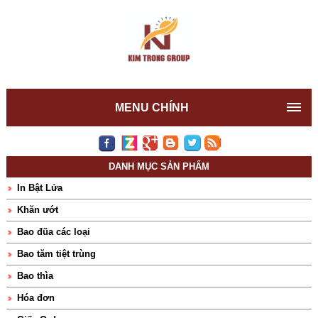
MENU CHÍNH
DANH MỤC SẢN PHẨM
In Bật Lửa
Khăn ướt
Bao đũa các loại
Bao tăm tiệt trùng
Bao thìa
Hóa đơn