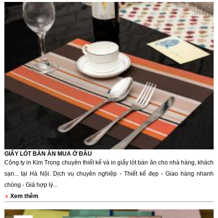
GIẤY LÓT BÀN ĂN MUA Ở ĐÂU
Công ty in Kim Trọng chuyên thiết kế và in giấy lót bàn ăn cho nhà hàng, khách
sạn... tại Hà Nội. Dịch vụ chuyên nghiệp - Thiết kế đẹp - Giao hàng nhanh
chóng - Giá hợp lý...
Xem thêm