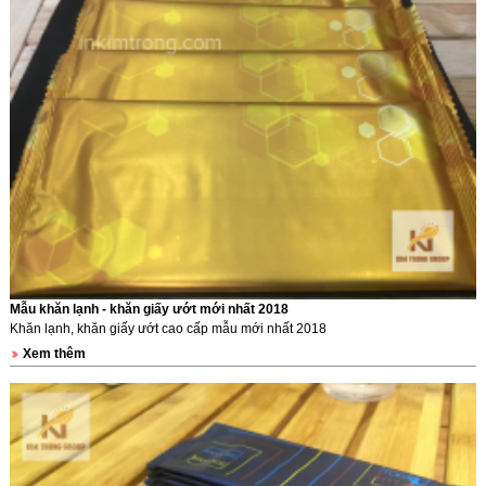
Mẫu khăn lạnh - khăn giấy ướt mới nhất 2018
Khăn lạnh, khăn giấy ướt cao cấp mẫu mới nhất 2018
Xem thêm