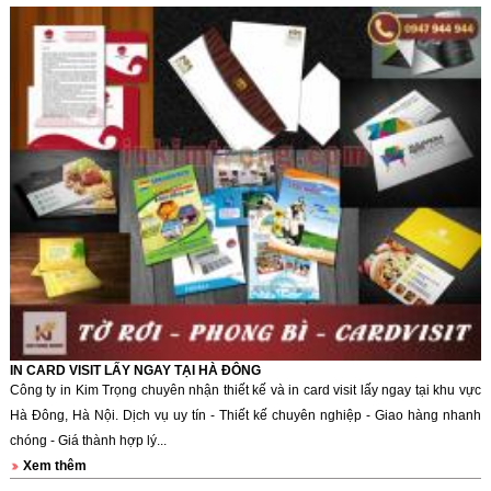
IN CARD VISIT LẤY NGAY TẠI HÀ ĐÔNG
Công ty in Kim Trọng chuyên nhận thiết kế và in card visit lấy ngay tại khu vực
Hà Đông, Hà Nội. Dịch vụ uy tín - Thiết kế chuyên nghiệp - Giao hàng nhanh
chóng - Giá thành hợp lý...
Xem thêm