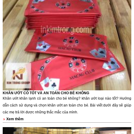
KHĂN ƯỚT CÓ TỐT VÀ AN TOÀN CHO BÉ KHÔNG
Khăn ướt khăn lạnh có an toàn cho bé không? khăn ướt loại nào tốt? Hướng
dẫn cách sử dụng và chọn khăn ướt an toàn cho bé. Bài viết dưới đây sẽ giúp
các mẹ trả lời được những thắc mắc của mình.
Xem thêm