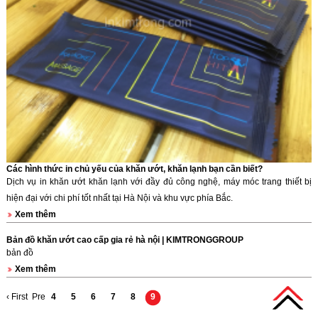
Các hình thức in chủ yếu của khăn ướt, khăn lạnh bạn cần biết?
Dịch vụ in khăn ướt khăn lạnh với đầy đủ công nghệ, máy móc trang thiết bị
hiện đại với chi phí tốt nhất tại Hà Nội và khu vực phía Bắc.
Xem thêm
Bản đồ khăn ướt cao cấp gia rẻ hà nội | KIMTRONGGROUP
bản đồ
Xem thêm
‹ First
Pre
4
5
6
7
8
9