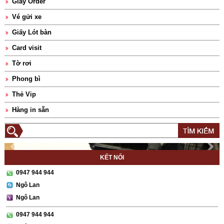
Giấy Order
Vé gửi xe
Giấy Lót bàn
Card visit
Tờ rơi
Phong bì
Thẻ Vip
Hàng in sẵn
KẾT NỐI
0947 944 944
Ngô Lan
Ngô Lan
0947 944 944