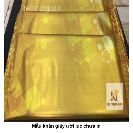
Mẫu khăn giấy ướt lúc chưa in