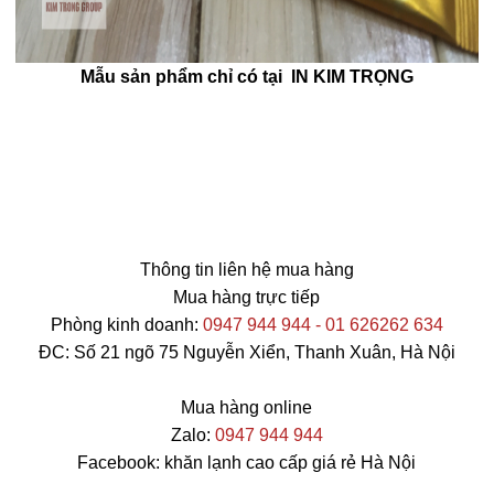
Mẫu sản phẩm chỉ có tại IN KIM TRỌNG
Thông tin liên hệ mua hàng
Mua hàng trực tiếp
Phòng kinh doanh:
0947 944 944 - 01 626262 634
ĐC: Số 21 ngõ 75 Nguyễn Xiển, Thanh Xuân, Hà Nội
Mua hàng online
Zalo:
0947 944 944
Facebook: khăn lạnh cao cấp giá rẻ Hà Nội