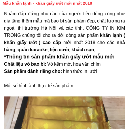
Mẫu khăn lạnh - khăn giấy ướt mới nhất 2018
Nhằm đáp đứng nhu cầu của người tiêu dùng cũng như
gia tăng thêm mẫu mã bao bì sản phẩm đẹp, chất lượng ra
ngoài thị trường Hà Nội và các tỉnh, CÔNG TY IN KIM
TRỌNG chúng tôi cho ra đời dòng sản phẩm
khăn lạnh (
khăn giấy ướt ) cao cấp
mới nhất 2018 cho các
nhà
hàng, quán karaoke, tiệc cưới, khách sạn,..
..
*Thông tin sản phẩm khăn giấy ướt mẫu mới
Chất liệu vỏ bao bì:
Vỏ kẽm mờ, hoa văn chìm
Sản phẩm dành riêng cho:
hình thức in lưới
Một số hình ành thực tế sản phẩm