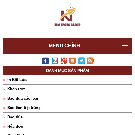
MENU CHÍNH
DANH MỤC SẢN PHẨM
In Bật Lửa
Khăn ướt
Bao đũa các loại
Bao tăm tiệt trùng
Bao thìa
Hóa đơn