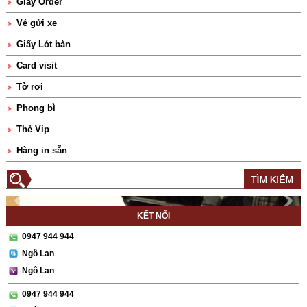
Giấy Order
Vé gửi xe
Giấy Lót bàn
Card visit
Tờ rơi
Phong bì
Thẻ Vip
Hàng in sẵn
KẾT NỐI
0947 944 944
Ngô Lan
Ngô Lan
0947 944 944