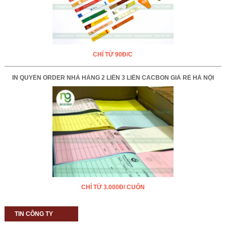
CHỈ TỪ 90Đ/C
IN QUYỂN ORDER NHÀ HÀNG 2 LIÊN 3 LIÊN CACBON GIÁ RẺ HÀ NỘI
CHỈ TỪ 3.000Đ/ CUỐN
TIN CÔNG TY