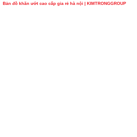
Bản đồ khăn ướt cao cấp gia rẻ hà nội | KIMTRONGGROUP