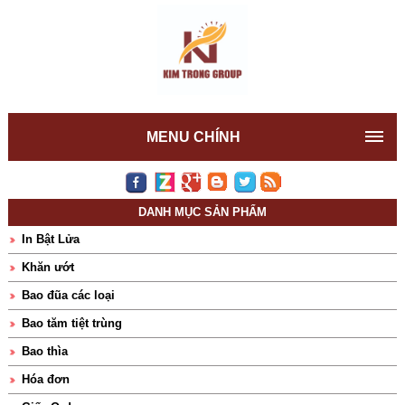
MENU CHÍNH
DANH MỤC SẢN PHẨM
In Bật Lửa
Khăn ướt
Bao đũa các loại
Bao tăm tiệt trùng
Bao thìa
Hóa đơn