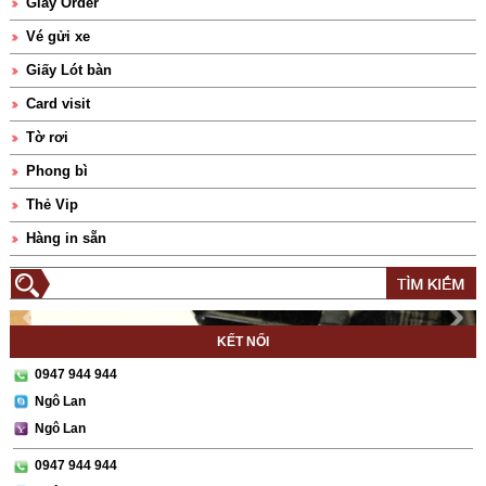
Giấy Order
Vé gửi xe
Giấy Lót bàn
Card visit
Tờ rơi
Phong bì
Thẻ Vip
Hàng in sẵn
KẾT NỐI
0947 944 944
Ngô Lan
Ngô Lan
0947 944 944