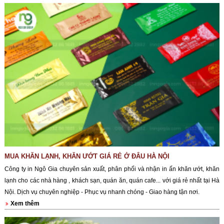
MUA KHĂN LẠNH, KHĂN ƯỚT GIÁ RẺ Ở ĐÂU HÀ NỘI
Công ty in Ngô Gia chuyên sản xuất, phân phối và nhận in ấn khăn ướt, khăn
lạnh cho các nhà hàng , khách sạn, quán ăn, quán cafe... với giá rẻ nhất tại Hà
Nội. Dịch vụ chuyên nghiệp - Phục vụ nhanh chóng - Giao hàng tận nơi.
Xem thêm