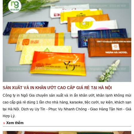
SẢN XUẤT VÀ IN KHĂN ƯỚT CAO CẤP GIÁ RẺ TẠI HÀ NỘI
Công ty in Ngô Gia chuyên sản xuất và in ấn khăn ướt, khăn lạnh không mùi
cao cấp giá rẻ dùng 1 lần cho nhà hàng, karaoke, tiệc cưới, sự kiện, khách sạn
tại Hà Nội. Dịch vụ Uy Tín - Phục Vụ Nhanh Chóng - Giao Hàng Tận Nơi - Giá
Hợp Lý.
Xem thêm