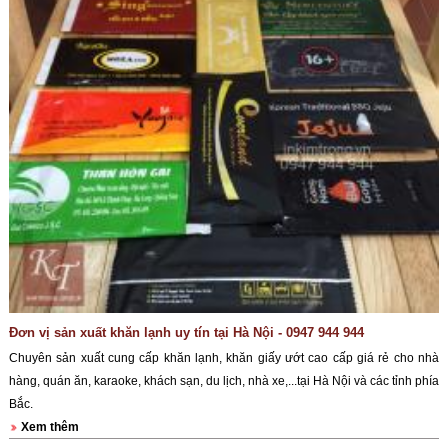
Đơn vị sản xuất khăn lạnh uy tín tại Hà Nội - 0947 944 944
Chuyên sản xuất cung cấp khăn lạnh, khăn giấy ướt cao cấp giá rẻ cho nhà
hàng, quán ăn, karaoke, khách sạn, du lịch, nhà xe,...tại Hà Nội và các tỉnh phía
Bắc.
Xem thêm