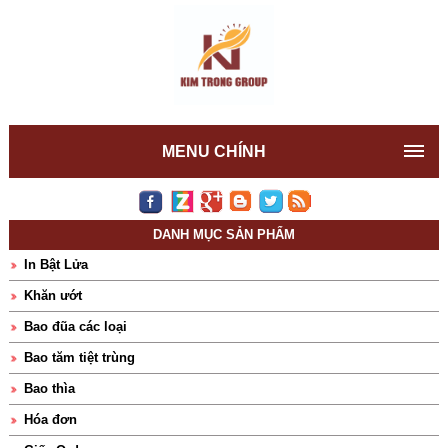
MENU CHÍNH
DANH MỤC SẢN PHẨM
In Bật Lửa
Khăn ướt
Bao đũa các loại
Bao tăm tiệt trùng
Bao thìa
Hóa đơn