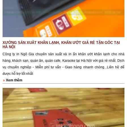
XƯỞNG SẢN XUẤT KHĂN LẠNH, KHĂN ƯỚT GIÁ RẺ TẬN GỐC TẠI
HÀ NỘI
Công ty in Ngô Gia chuyên sản xuất và in ấn khăn ướt khăn lạnh cho nhà
hàng, khách sạn, quán ăn, quán cafe, Karaoke tại Hà Nội với giá rẻ nhất. Dịch
vụ chuyên nghiệp - Miễn phí tư vấn - Giao hàng nhanh chóng...Liên hệ để
được hỗ trợ tốt nhất
Xem thêm