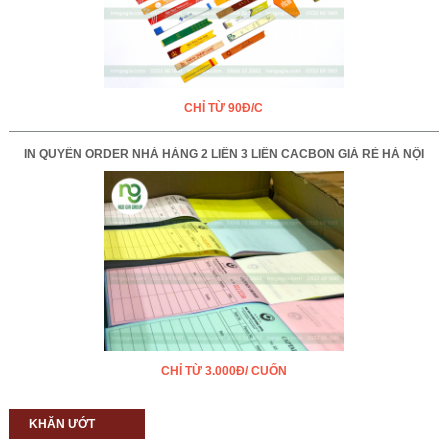
CHỈ TỪ 90Đ/C
IN QUYỂN ORDER NHÀ HÀNG 2 LIÊN 3 LIÊN CACBON GIÁ RẺ HÀ NỘI
CHỈ TỪ 3.000Đ/ CUỐN
KHĂN ƯỚT