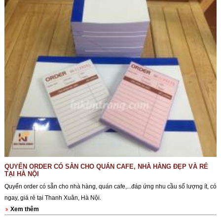
QUYỂN ORDER CÓ SẴN CHO QUÁN CAFE, NHÀ HÀNG ĐẸP VÀ RẺ
TẠI HÀ NỘI
Quyển order có sẵn cho nhà hàng, quán cafe,...đáp ứng nhu cầu số lượng ít, có
ngay, giá rẻ tại Thanh Xuân, Hà Nội.
Xem thêm