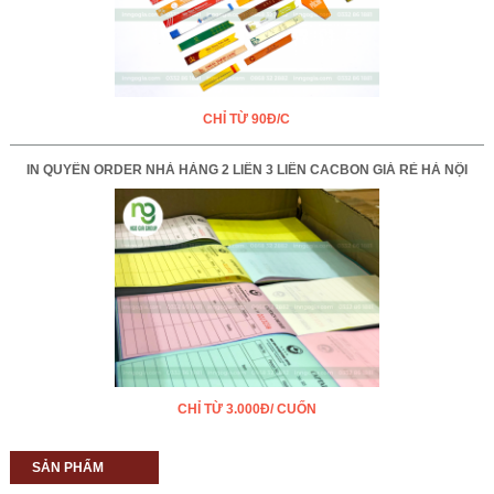
CHỈ TỪ 90Đ/C
IN QUYỂN ORDER NHÀ HÀNG 2 LIÊN 3 LIÊN CACBON GIÁ RẺ HÀ NỘI
CHỈ TỪ 3.000Đ/ CUỐN
SẢN PHẨM