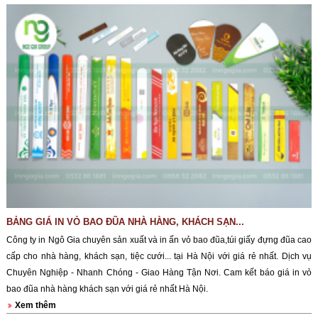
BẢNG GIÁ IN VỎ BAO ĐŨA NHÀ HÀNG, KHÁCH SẠN...
Công ty in Ngô Gia chuyên sản xuất và in ấn vỏ bao đũa,túi giấy đựng đũa cao
cấp cho nhà hàng, khách sạn, tiệc cưới... tại Hà Nội với giá rẻ nhất. Dịch vụ
Chuyên Nghiệp - Nhanh Chóng - Giao Hàng Tận Nơi. Cam kết báo giá in vỏ
bao đũa nhà hàng khách sạn với giá rẻ nhất Hà Nội.
Xem thêm