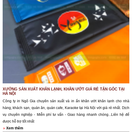
XƯỞNG SẢN XUẤT KHĂN LẠNH, KHĂN ƯỚT GIÁ RẺ TẬN GỐC TẠI
HÀ NỘI
Công ty in Ngô Gia chuyên sản xuất và in ấn khăn ướt khăn lạnh cho nhà
hàng, khách sạn, quán ăn, quán cafe, Karaoke tại Hà Nội với giá rẻ nhất. Dịch
vụ chuyên nghiệp - Miễn phí tư vấn - Giao hàng nhanh chóng...Liên hệ để
được hỗ trợ tốt nhất
Xem thêm