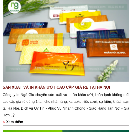
SẢN XUẤT VÀ IN KHĂN ƯỚT CAO CẤP GIÁ RẺ TẠI HÀ NỘI
Công ty in Ngô Gia chuyên sản xuất và in ấn khăn ướt, khăn lạnh không mùi
cao cấp giá rẻ dùng 1 lần cho nhà hàng, karaoke, tiệc cưới, sự kiện, khách sạn
tại Hà Nội. Dịch vụ Uy Tín - Phục Vụ Nhanh Chóng - Giao Hàng Tận Nơi - Giá
Hợp Lý.
Xem thêm