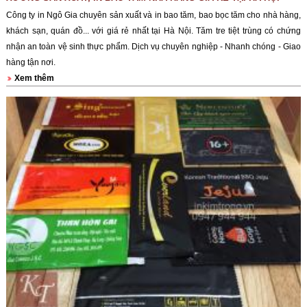
Công ty in Ngô Gia chuyên sản xuất và in bao tăm, bao bọc tăm cho nhà hàng,
khách sạn, quán đồ... với giá rẻ nhất tại Hà Nội. Tăm tre tiệt trùng có chứng
nhận an toàn vệ sinh thực phẩm. Dịch vụ chuyên nghiệp - Nhanh chóng - Giao
hàng tận nơi.
Xem thêm