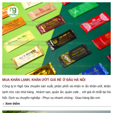
MUA KHĂN LẠNH, KHĂN ƯỚT GIÁ RẺ Ở ĐÂU HÀ NỘI
Công ty in Ngô Gia chuyên sản xuất, phân phối và nhận in ấn khăn ướt, khăn
lạnh cho các nhà hàng , khách sạn, quán ăn, quán cafe... với giá rẻ nhất tại Hà
Nội. Dịch vụ chuyên nghiệp - Phục vụ nhanh chóng - Giao hàng tận nơi.
Xem thêm