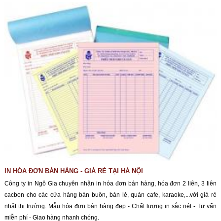
IN HÓA ĐƠN BÁN HÀNG - GIÁ RẺ TẠI HÀ NỘI
Công ty in Ngô Gia chuyên nhận in hóa đơn bán hàng, hóa đơn 2 liên, 3 liên
cacbon cho các cửa hàng bán buôn, bán lẻ, quán cafe, karaoke,...với giá rẻ
nhất thị trường. Mẫu hóa đơn bán hàng đẹp - Chất lượng in sắc nét - Tư vấn
miễn phí - Giao hàng nhanh chóng.