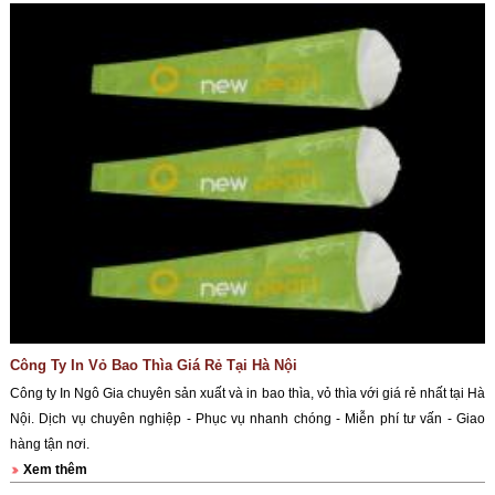
Công Ty In Vỏ Bao Thìa Giá Rẻ Tại Hà Nội
Công ty In Ngô Gia chuyên sản xuất và in bao thìa, vỏ thìa với giá rẻ nhất tại Hà
Nội. Dịch vụ chuyên nghiệp - Phục vụ nhanh chóng - Miễn phí tư vấn - Giao
hàng tận nơi.
Xem thêm