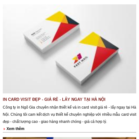
IN CARD VISIT ĐẸP - GIÁ RẺ - LẤY NGAY TẠI HÀ NỘI
Công ty in Ngô Gia chuyên nhận thiết kế và in card visit giá rẻ - lấy ngay tại Hà
Nội. Chúng tôi cam kết dịch vụ thiết kế chuyên nghiệp với nhiều mẫu card visit
đẹp - chất lượng cao - giao hàng nhanh chóng - giá cả hợp lý.
Xem thêm