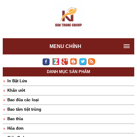
MENU CHÍNH
DANH MỤC SẢN PHẨM
In Bật Lửa
Khăn ướt
Bao đũa các loại
Bao tăm tiệt trùng
Bao thìa
Hóa đơn