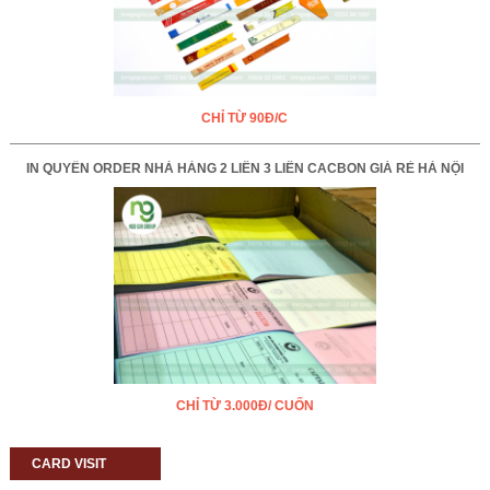
CHỈ TỪ 90Đ/C
IN QUYỂN ORDER NHÀ HÀNG 2 LIÊN 3 LIÊN CACBON GIÁ RẺ HÀ NỘI
CHỈ TỪ 3.000Đ/ CUỐN
CARD VISIT