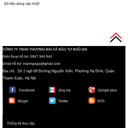
Dữ liệu đang cập nhật!
CÔNG TY TNHH THƯƠNG MẠI VÀ ĐẦU TƯ NGÔ GIA
Điện thoại hỗ trợ: 0947 944 944
Email hỗ trợ: inanngogia@gmail.com
Địa chỉ: Số 1 ngõ 69 Đường Nguyễn Xiển, Phường Hạ Đình, Quận
Thanh Xuân, Hà Nội
Facebook
Zing me
Google plus
Bloger
Twitter
RSS
Thống kê truy cập