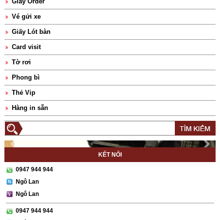
Giấy Order
Vé gửi xe
Giấy Lót bàn
Card visit
Tờ rơi
Phong bì
Thẻ Vip
Hàng in sẵn
KẾT NỐI
0947 944 944
Ngô Lan
Ngô Lan
0947 944 944