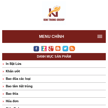
MENU CHÍNH
DANH MỤC SẢN PHẨM
In Bật Lửa
Khăn ướt
Bao đũa các loại
Bao tăm tiệt trùng
Bao thìa
Hóa đơn