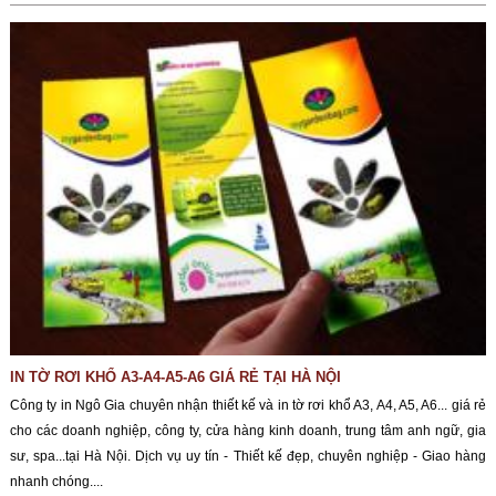
IN TỜ RƠI KHỔ A3-A4-A5-A6 GIÁ RẺ TẠI HÀ NỘI
Công ty in Ngô Gia chuyên nhận thiết kế và in tờ rơi khổ A3, A4, A5, A6... giá rẻ
cho các doanh nghiệp, công ty, cửa hàng kinh doanh, trung tâm anh ngữ, gia
sư, spa...tại Hà Nội. Dịch vụ uy tín - Thiết kế đẹp, chuyên nghiệp - Giao hàng
nhanh chóng....