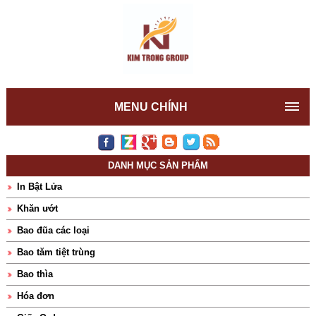
MENU CHÍNH
DANH MỤC SẢN PHẨM
In Bật Lửa
Khăn ướt
Bao đũa các loại
Bao tăm tiệt trùng
Bao thìa
Hóa đơn