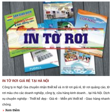
IN TỜ RƠI GIÁ RẺ TẠI HÀ NỘI
Công ty in Ngô Gia chuyên nhận thiết kế và in tờ rơi giả rẻ, tờ rơi quảng cáo, tờ
rơi màu cho các doanh nghiệp, công ty, cửa hàng kinh doanh... tại Hà Nội. Dịch
vụ chuyên nghiệp - Thiết kế đẹp - Giá rẻ - Miễn phí thiết kế - Giao hàng nhanh
chóng.
Xem thêm