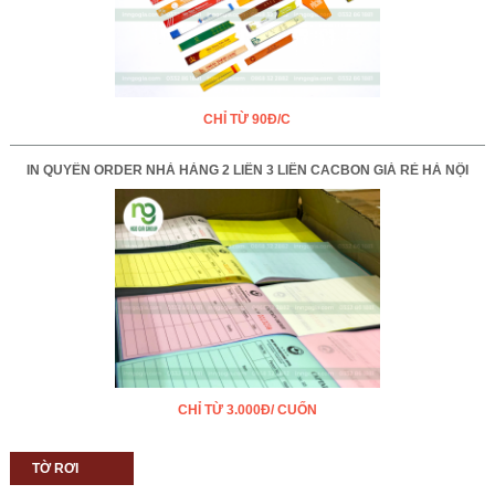
CHỈ TỪ 90Đ/C
IN QUYỂN ORDER NHÀ HÀNG 2 LIÊN 3 LIÊN CACBON GIÁ RẺ HÀ NỘI
CHỈ TỪ 3.000Đ/ CUỐN
TỜ RƠI