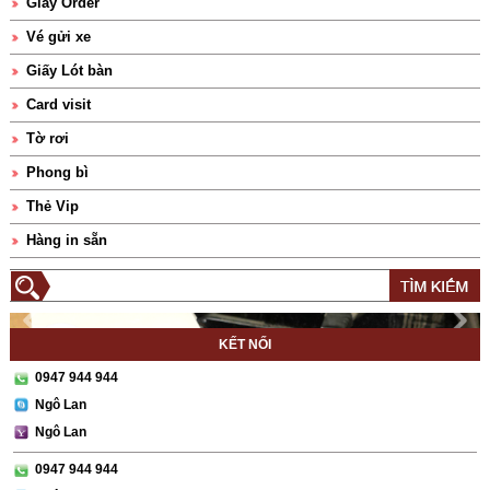
Giấy Order
Vé gửi xe
Giấy Lót bàn
Card visit
Tờ rơi
Phong bì
Thẻ Vip
Hàng in sẵn
KẾT NỐI
0947 944 944
Ngô Lan
Ngô Lan
0947 944 944