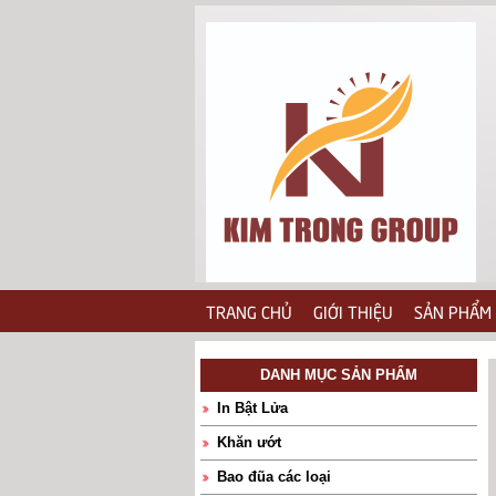
TRANG CHỦ
GIỚI THIỆU
SẢN PHẨM
DANH MỤC SẢN PHẨM
In Bật Lửa
Khăn ướt
Bao đũa các loại