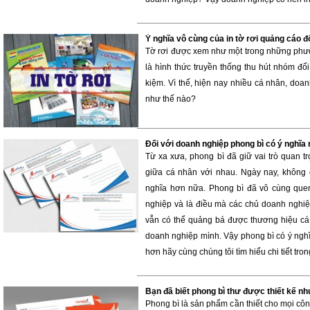
Ý nghĩa vô cùng của in tờ rơi quảng cáo đ
Tờ rơi được xem như một trong những phươ
là hình thức truyền thống thu hút nhóm đối
kiệm. Vì thế, hiện nay nhiều cá nhân, doanh
như thế nào?
Đối với doanh nghiệp phong bì có ý nghĩa
Từ xa xưa, phong bì đã giữ vai trò quan trọ
giữa cá nhân với nhau. Ngày nay, không 
nghĩa hơn nữa. Phong bì đã vô cùng quen
nghiệp và là điều mà các chủ doanh nghiệ
vẫn có thể quảng bá được thương hiệu cá
doanh nghiệp mình. Vậy phong bì có ý nghĩ
hơn hãy cùng chúng tôi tìm hiểu chi tiết tron
Bạn đã biết phong bì thư được thiết kế như
Phong bì là sản phẩm cần thiết cho mọi côn