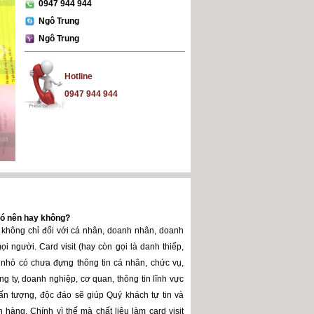
0947 944 944
Ngô Trung
Ngô Trung
Hotline
0947 944 944
 có nên hay không?
ng không chỉ đối với cá nhân, doanh nhân, doanh
ọi người. Card visit (hay còn gọi là danh thiếp,
y nhỏ có chưa đựng thông tin cá nhân, chức vụ,
ông ty, doanh nghiệp, cơ quan, thông tin lĩnh vực
 ấn tượng, độc đáo sẽ giúp Quý khách tự tin và
 hàng. Chính vì thế mà chất liệu làm card visit