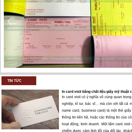
TIN TỨC
In card visit bằng chất liệu giấy mỹ thuật
In card visit có ý nghĩa vô cùng quan trọ
nghiệp, kĩ sư, bác sĩ… mà còn với tất cả m
name card, business card) là một thẻ giấ
thông tin liên hệ, hoặc các thông tin của c
hoạt động, kinh doanh. Một tấm card visit
chiếm được cảm tình tốt của đối tác, khách