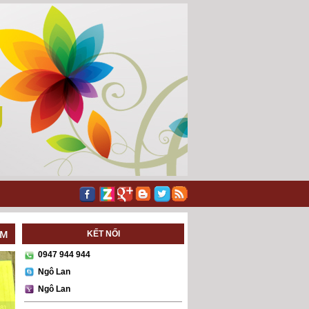
KẾT NỐI
0947 944 944
Ngô Lan
Ngô Lan