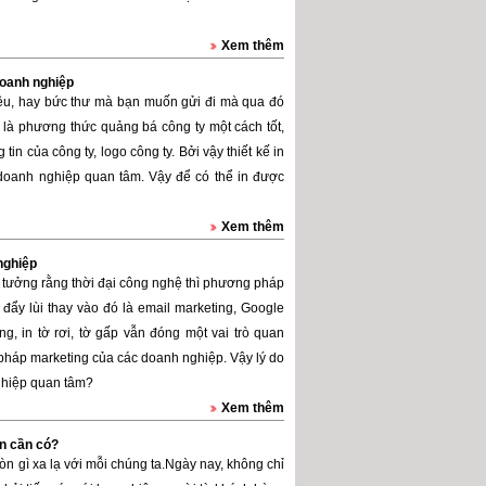
Xem thêm
doanh nghiệp
liệu, hay bức thư mà bạn muốn gửi đi mà qua đó
 là phương thức quảng bá công ty một cách tốt,
in của công ty, logo công ty. Bởi vậy thiết kế in
doanh nghiệp quan tâm. Vậy để có thể in được
Xem thêm
nghiệp
g tưởng rằng thời đại công nghệ thì phương pháp
 đẩy lùi thay vào đó là email marketing, Google
in tờ rơi, tờ gấp vẫn đóng một vai trò quan
 pháp marketing của các doanh nghiệp. Vậy lý do
nghiệp quan tâm?
Xem thêm
ân cần có?
còn gì xa lạ với mỗi chúng ta.Ngày nay, không chỉ