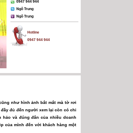
0947 944 944
Ngô Trung
Ngô Trung
Hotline
0947 944 944
cũng như hình ảnh bắt mắt mà tờ rơi
à đầy đủ đến người xem lại còn có chi
oàn hảo và đúng đắn của nhiều doanh
ệp của mình đến với khách hàng một