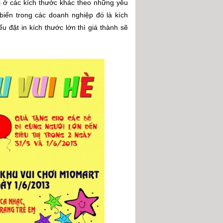
ơi ở các kích thước khác theo những yêu
iến trong các doanh nghiệp đó là kích
u đặt in kích thước lớn thì giá thành sẽ