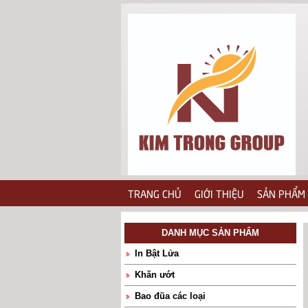
TRANG CHỦ
GIỚI THIỆU
SẢN PHẨM
DANH MỤC SẢN PHẨM
In Bật Lửa
Khăn ướt
Bao đũa các loại