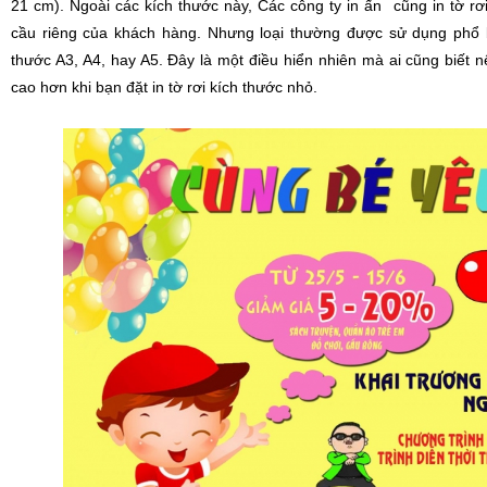
21 cm). Ngoài các kích thước này, Các công ty in ấn cũng in tờ r
cầu riêng của khách hàng. Nhưng loại thường được sử dụng phổ b
thước A3, A4, hay A5. Đây là một điều hiển nhiên mà ai cũng biết nế
cao hơn khi bạn đặt in tờ rơi kích thước nhỏ.