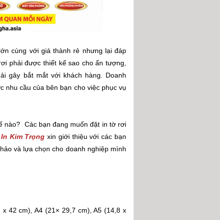
lớn cùng với giá thành rẻ nhưng lại đáp
ơi phải được thiết kế sao cho ấn tượng,
hải gây bắt mắt với khách hàng. Doanh
c nhu cầu của bên bạn cho việc phục vụ
hế nào? Các bạn đang muốn đặt in tờ rơi
 In Kim Trọng
xin giới thiệu với các bạn
 khảo và lựa chọn cho doanh nghiệp mình
 x 42 cm), A4 (21× 29,7 cm), A5 (14,8 x