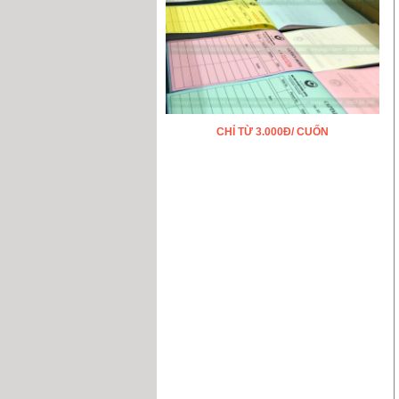
CHỈ TỪ 3.000Đ/ CUỐN