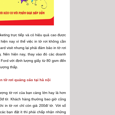
keting trực tiếp và có hiệu quả cao được
iện nay vì thế việc in tờ rơi không cần
rd visit nhưng lại phải đảm bảo in tờ rơi
g. Nên hiện nay, thay vào đó các doanh
 Ford với định lượng giấy từ 80 gsm đến
lượng thấp.
in tờ rơi quảng cáo tại hà nội
ượng tờ rơi của bạn càng lớn hay là hơn
200đ tờ. Khách hàng thường bao giờ cũng
i in tờ rơi chỉ còn giá 200đ/ tờ. Với số
 các bạn đặt ít thì phải chấp nhận những