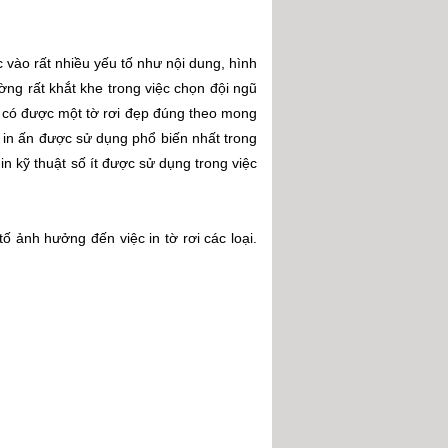
 vào rất nhiều yếu tố như nội dung, hình
ng rất khắt khe trong việc chọn đội ngũ
 có được một tờ rơi đẹp đúng theo mong
 in ấn được sử dụng phổ biến nhất trong
n kỹ thuật số ít được sử dụng trong việc
ố ảnh hưởng đến việc in tờ rơi các loại.