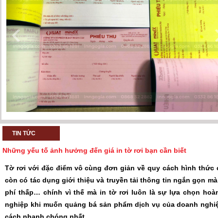
TIN TỨC
Những yếu tố ảnh hưởng đến giá in tờ rơi bạn cần biết
Tờ rơi với đặc điểm vô cùng đơn giản về quy cách hình thức 
còn có tác dụng giới thiệu và truyền tải thông tin ngắn gọn m
phí thấp… chính vì thế mà in tờ rơi luôn là sự lựa chọn h
nghiệp khi muốn quảng bá sản phẩm dịch vụ của doanh nghi
cách nhanh chóng nhất.