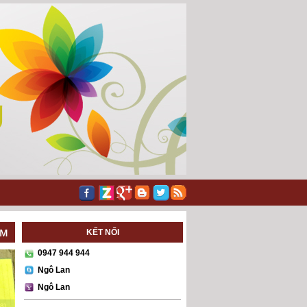
KẾT NỐI
0947 944 944
Ngô Lan
Ngô Lan