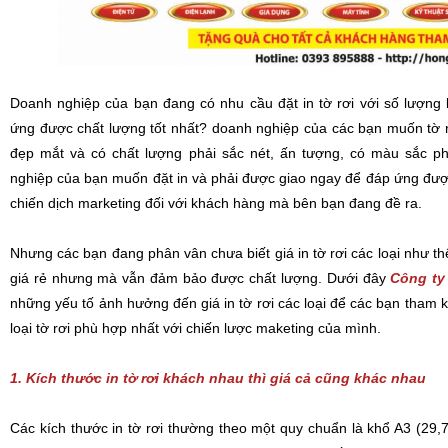
Doanh nghiệp của bạn đang có nhu cầu đặt in tờ rơi với số lượng 
ứng được chất lượng tốt nhất? doanh nghiệp của các bạn muốn tờ r
đẹp mắt và có chất lượng phải sắc nét, ấn tượng, có màu sắc p
nghiệp của bạn muốn đặt in và phải được giao ngay để đáp ứng đượ
chiến dịch marketing đối với khách hàng mà bên bạn đang đề ra.
Nhưng các bạn đang phân vân chưa biết giá in tờ rơi các loại như t
giá rẻ nhưng mà vẫn đảm bảo được chất lượng. Dưới đây
Công ty
những yếu tố ảnh hưởng đến giá in tờ rơi các loại để các bạn tham
loại tờ rơi phù hợp nhất với chiến lược maketing của mình.
1. Kích thước in tờ rơi khách nhau thì giá cả cũng khác nhau
Các kích thước in tờ rơi thường theo một quy chuẩn là khổ A3 (29,7